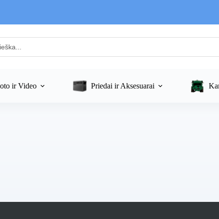
oto ir Video
Priedai ir Aksesuarai
Kar