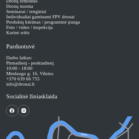
Dronų remontas
Dronų nuoma
Seminarai / renginiai
Individualiai gaminami FPV dronai
Produktų kūrimas / programinė įranga
Foto / video / inspekcija
Karinė sritis
Parduotuvė
Darbo laikas:
Pirmadienį - penktadienį
10:00 - 18:00
Mindaugo g. 16, Vilnius
+370 639 66 755
info@dronai.lt
Socialinė žiniasklaida