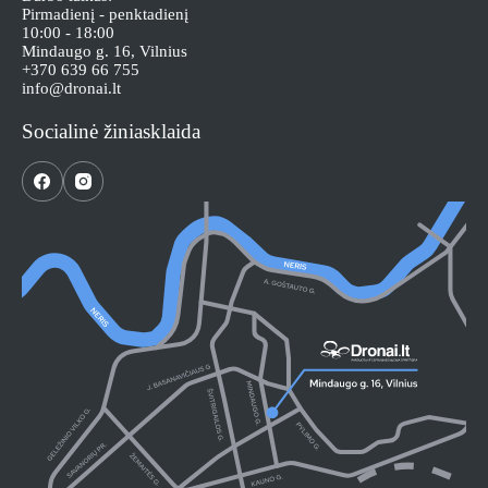
Pirmadienį - penktadienį
10:00 - 18:00
Mindaugo g. 16, Vilnius
+370 639 66 755
info@dronai.lt
Socialinė žiniasklaida