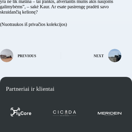
yra ne tik mašina – tai įrankis, atveriantis mums akis naujoms
galimybėms”, – sakė Kaur. Ar esate pasirengę pradėti savo
skraidančią kelionę?
(Nuotraukos iš privačios kolekcijos)
PREVIOUS
NEXT
Partneriai ir klientai