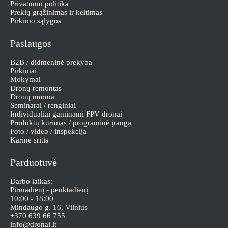
Privatumo politika
Prekių grąžinimas ir keitimas
Pirkimo sąlygos
Paslaugos
B2B / didmeninė prekyba
Pirkimai
Mokymai
Dronų remontas
Dronų nuoma
Seminarai / renginiai
Individualiai gaminami FPV dronai
Produktų kūrimas / programinė įranga
Foto / video / inspekcija
Karinė sritis
Parduotuvė
Darbo laikas:
Pirmadienį - penktadienį
10:00 - 18:00
Mindaugo g. 16, Vilnius
+370 639 66 755
info@dronai.lt