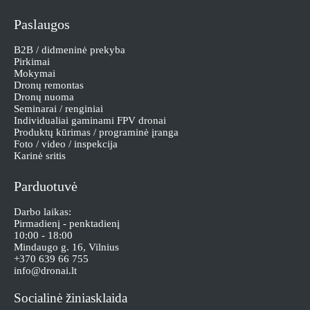
Paslaugos
B2B / didmeninė prekyba
Pirkimai
Mokymai
Dronų remontas
Dronų nuoma
Seminarai / renginiai
Individualiai gaminami FPV dronai
Produktų kūrimas / programinė įranga
Foto / video / inspekcija
Karinė sritis
Parduotuvė
Darbo laikas:
Pirmadienį - penktadienį
10:00 - 18:00
Mindaugo g. 16, Vilnius
+370 639 66 755
info@dronai.lt
Socialinė žiniasklaida