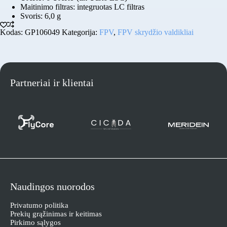
Maitinimo filtras: integruotas LC filtras
Svoris: 6,0 g
Kodas:
GP106049
Kategorija:
FPV
,
FPV skrydžio valdikliai
Partneriai ir klientai
Naudingos nuorodos
Privatumo politika
Prekių grąžinimas ir keitimas
Pirkimo sąlygos